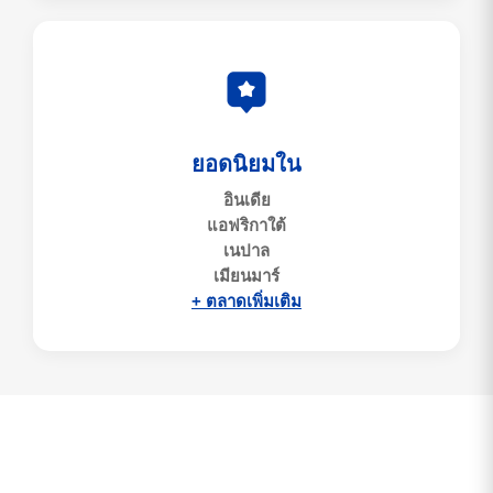
ยอดนิยมใน
อินเดีย
แอฟริกาใต้
เนปาล
เมียนมาร์
+ ตลาดเพิ่มเติม