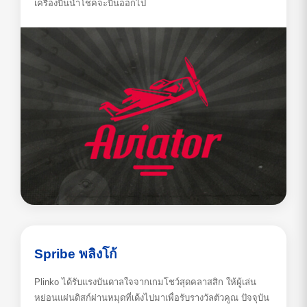
เครื่องบินนำโชคจะบินออกไป
Spribe พลิงโก้
Plinko ได้รับแรงบันดาลใจจากเกมโชว์สุดคลาสสิก ให้ผู้เล่น
หย่อนแผ่นดิสก์ผ่านหมุดที่เด้งไปมาเพื่อรับรางวัลตัวคูณ ปัจจุบัน