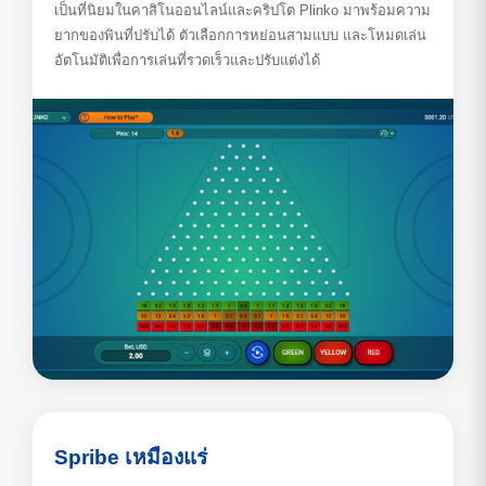
เป็นที่นิยมในคาสิโนออนไลน์และคริปโต Plinko มาพร้อมความ
ยากของพินที่ปรับได้ ตัวเลือกการหย่อนสามแบบ และโหมดเล่น
อัตโนมัติเพื่อการเล่นที่รวดเร็วและปรับแต่งได้
Spribe เหมืองแร่