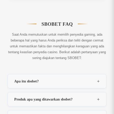
SBOBET FAQ
Saat Anda memutuskan untuk memilih penyedia gaming, ada
beberapa hal yang harus Anda periksa dan teliti dengan cermat
untuk memastikan fakta dan menghilangkan keraguan yang ada
tentang keaslian penyedia casino. Berikut adalah pertanyaan yang
sering diajukan tentang SBOBET:
Apa itu sbobet?
Produk apa yang ditawarkan sbobet?