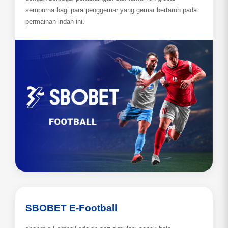
sempurna bagi para penggemar yang gemar bertaruh pada
permainan indah ini.
SBOBET E-Football