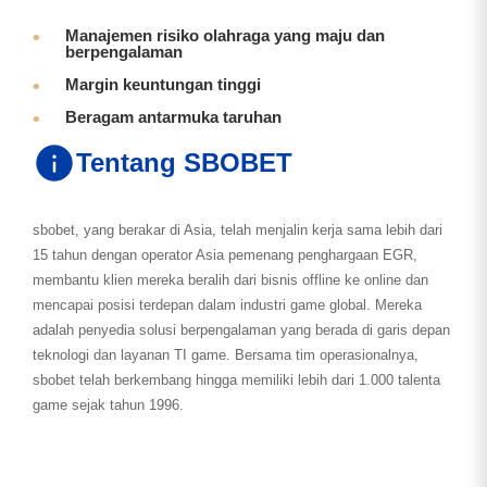
Manajemen risiko olahraga yang maju dan
berpengalaman
Margin keuntungan tinggi
Beragam antarmuka taruhan
Tentang SBOBET
sbobet, yang berakar di Asia, telah menjalin kerja sama lebih dari
15 tahun dengan operator Asia pemenang penghargaan EGR,
membantu klien mereka beralih dari bisnis offline ke online dan
mencapai posisi terdepan dalam industri game global. Mereka
adalah penyedia solusi berpengalaman yang berada di garis depan
teknologi dan layanan TI game. Bersama tim operasionalnya,
sbobet telah berkembang hingga memiliki lebih dari 1.000 talenta
game sejak tahun 1996.