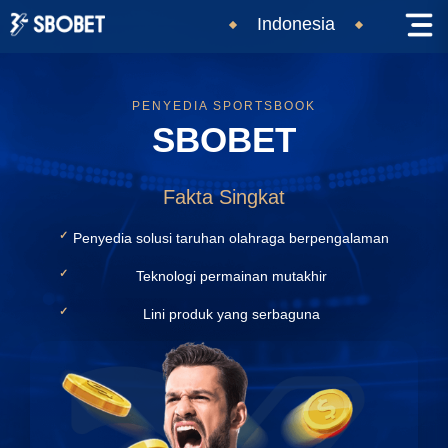
Indonesia
PENYEDIA SPORTSBOOK
SBOBET
Fakta Singkat
Penyedia solusi taruhan olahraga berpengalaman
Teknologi permainan mutakhir
Lini produk yang serbaguna