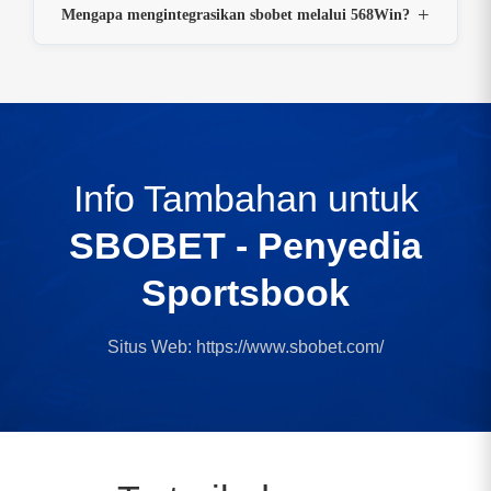
Mengapa mengintegrasikan sbobet melalui 568Win?
Info Tambahan untuk
SBOBET - Penyedia
Sportsbook
Situs Web:
https://www.sbobet.com/