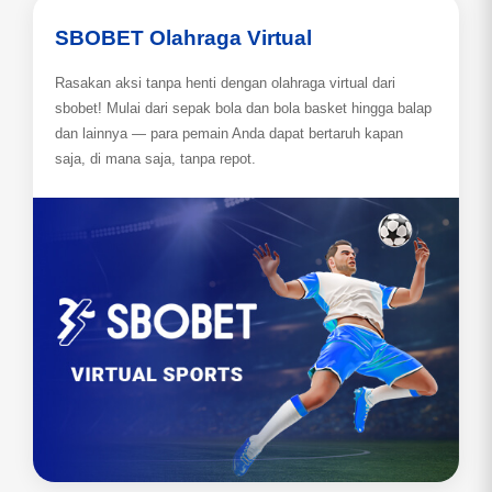
SBOBET Olahraga Virtual
Rasakan aksi tanpa henti dengan olahraga virtual dari
sbobet! Mulai dari sepak bola dan bola basket hingga balap
dan lainnya — para pemain Anda dapat bertaruh kapan
saja, di mana saja, tanpa repot.