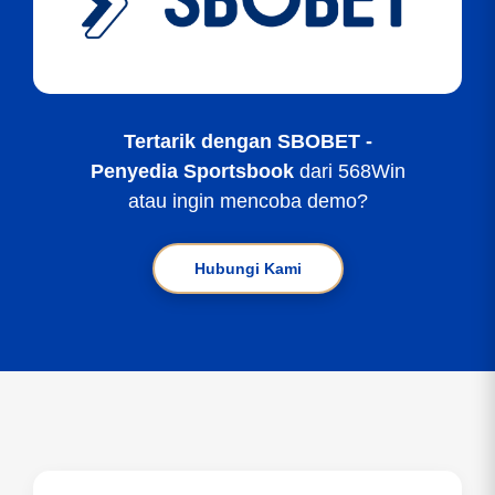
Tertarik dengan SBOBET -
Penyedia Sportsbook
dari 568Win
atau ingin mencoba demo?
Hubungi Kami