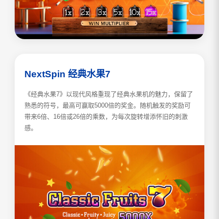
NextSpin 经典水果7
《经典水果7》以现代风格重现了经典水果机的魅力，保留了
熟悉的符号，最高可赢取5000倍的奖金。随机触发的奖励可
带来6倍、16倍或26倍的乘数，为每次旋转增添怀旧的刺激
感。