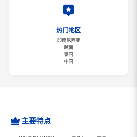
热门地区
印度尼西亚
越南
泰国
中国
主要特点