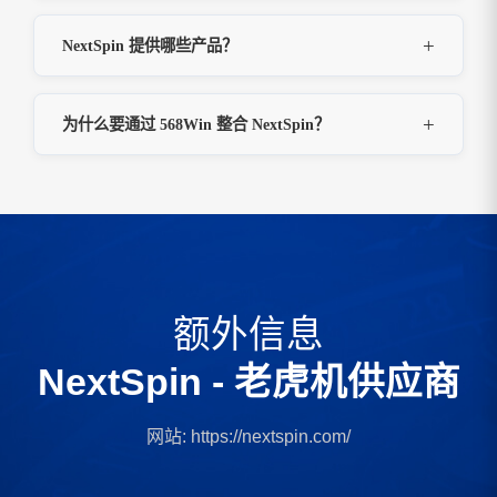
NextSpin 提供哪些产品？
为什么要通过 568Win 整合 NextSpin？
额外信息
NextSpin - 老虎机供应商
网站:
https://nextspin.com/