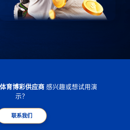
ts - 体育博彩供应商
感兴趣或想试用演
示？
联系我们