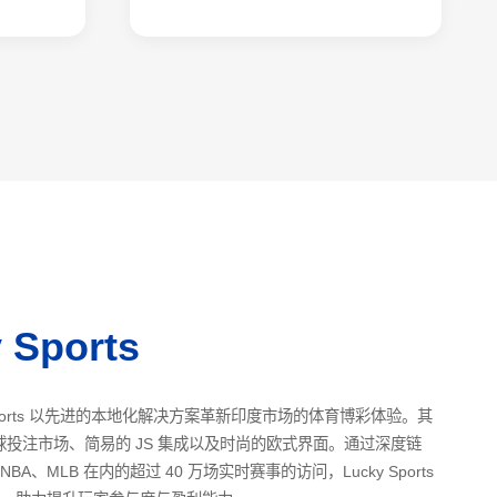
 Sports
cky Sports 以先进的本地化解决方案革新印度市场的体育博彩体验。其
泛的板球投注市场、简易的 JS 集成以及时尚的欧式界面。通过深度链
MLB 在内的超过 40 万场实时赛事的访问，Lucky Sports