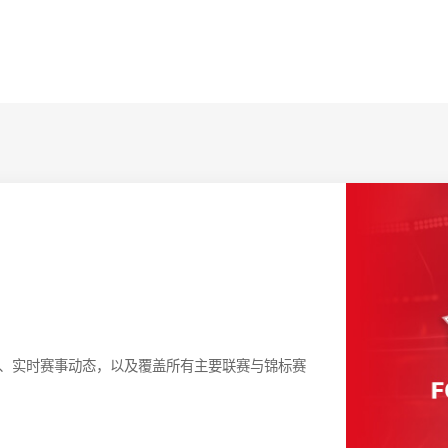
投注市场、实时赛事动态，以及覆盖所有主要联赛与锦标赛