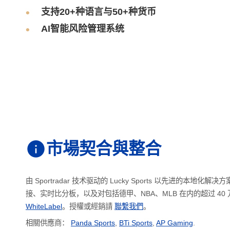
支持20+种语言与50+种货币
AI智能风险管理系统
市場契合與整合
由 Sportradar 技术驱动的 Lucky Sports 以先进
接、实时比分板，以及对包括德甲、NBA、MLB 在内的超过 40
WhiteLabel
。授權或經銷請
聯繫我們
。
相關供應商：
Panda Sports
,
BTi Sports
,
AP Gaming
.