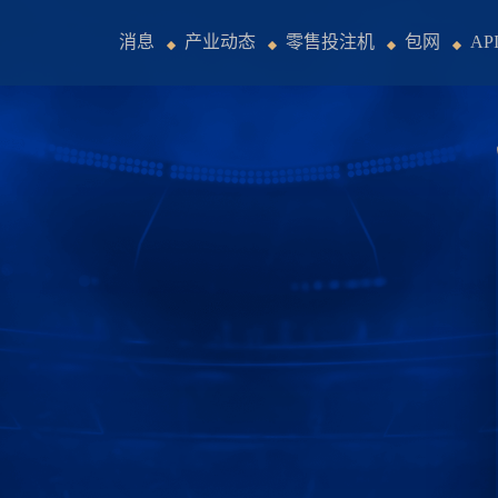
消息
产业动态
零售投注机
包网
AP