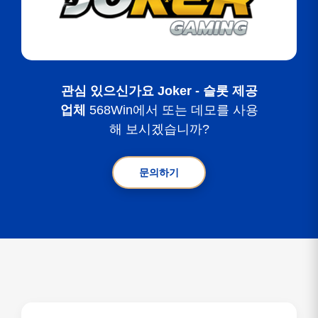
관심 있으신가요 Joker - 슬롯 제공
업체
568Win에서 또는 데모를 사용
해 보시겠습니까?
문의하기