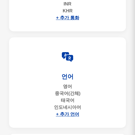
INR
KHR
+ 추가 통화
언어
영어
중국어(간체)
태국어
인도네시아어
+ 추가 언어