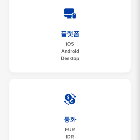
플랫폼
iOS
Android
Desktop
통화
EUR
IDR