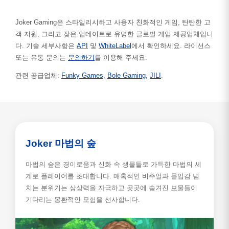
Joker Gaming은 스타일리시하고 사용자 친화적인 게임, 탄탄한 고
객 지원, 그리고 잦은 업데이트로 유명한 글로벌 게임 제공업체입니
다. 기술 세부사항은
API
및
WhiteLabel
에서 확인하세요. 라이선스
또는 유통 문의는
문의하기
를 이용해 주세요.
관련 공급업체:
Funky Games
,
Bole Gaming
,
JILI
.
Joker 마법의 숲
마법의 숲은 경이로움과 신화 속 생물들로 가득한 마법의 세
계로 플레이어를 초대합니다. 매혹적인 비주얼과 몰입감 넘
치는 분위기는 상상력을 자극하고 곳곳에 숨겨진 보물들이
기다리는 몽환적인 모험을 선사합니다.