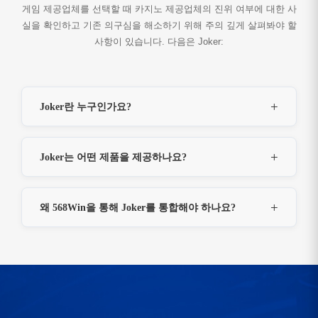
게임 제공업체를 선택할 때 카지노 제공업체의 진위 여부에 대한 사
실을 확인하고 기존 의구심을 해소하기 위해 주의 깊게 살펴봐야 할
사항이 있습니다. 다음은 Joker:
Joker란 누구인가요?
Joker는 어떤 제품을 제공하나요?
왜 568Win을 통해 Joker를 통합해야 하나요?