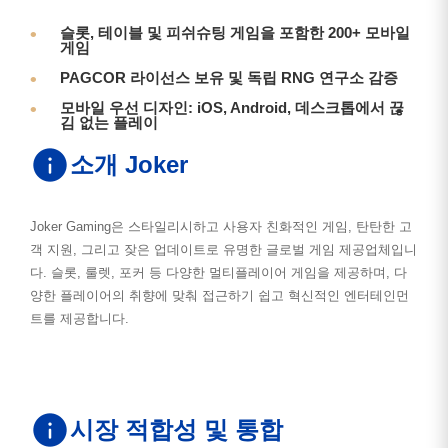
슬롯, 테이블 및 피쉬슈팅 게임을 포함한 200+ 모바일
게임
PAGCOR 라이선스 보유 및 독립 RNG 연구소 감증
모바일 우선 디자인: iOS, Android, 데스크톱에서 끊
김 없는 플레이
소개 Joker
Joker Gaming은 스타일리시하고 사용자 친화적인 게임, 탄탄한 고
객 지원, 그리고 잦은 업데이트로 유명한 글로벌 게임 제공업체입니
다. 슬롯, 룰렛, 포커 등 다양한 멀티플레이어 게임을 제공하며, 다
양한 플레이어의 취향에 맞춰 접근하기 쉽고 혁신적인 엔터테인먼
트를 제공합니다.
시장 적합성 및 통합