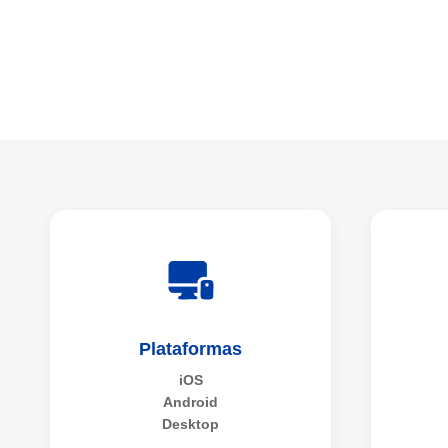
Plataformas
iOS
Android
Desktop