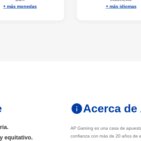
+ más monedas
+ más idiomas
e
Acerca de
ria.
AP Gaming es una casa de apuesta
confianza con más de 20 años de ex
 equitativo.