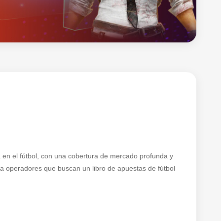
a en el fútbol, con una cobertura de mercado profunda y
a a operadores que buscan un libro de apuestas de fútbol