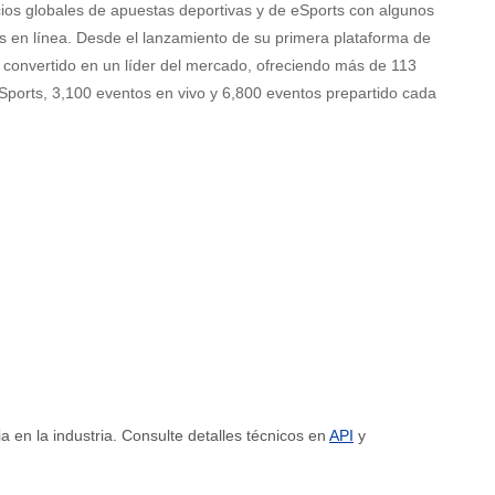
ios globales de apuestas deportivas y de eSports con algunos
os en línea. Desde el lanzamiento de su primera plataforma de
convertido en un líder del mercado, ofreciendo más de 113
ports, 3,100 eventos en vivo y 6,800 eventos prepartido cada
n la industria. Consulte detalles técnicos en
API
y