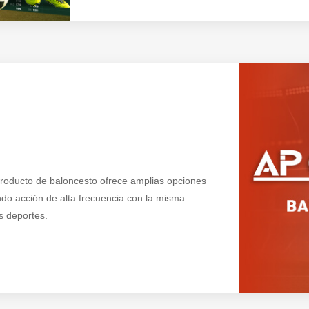
producto de baloncesto ofrece amplias opciones
ndo acción de alta frecuencia con la misma
s deportes.