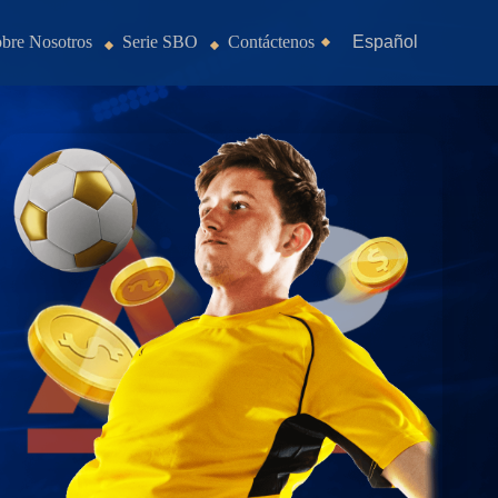
bre Nosotros
Serie SBO
Contáctenos
Español