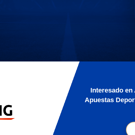
Interesado en
Apuestas Depor