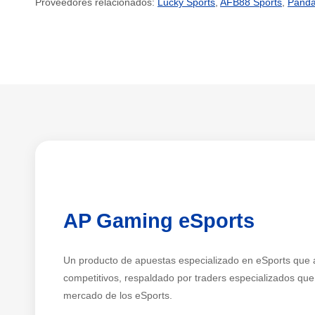
Proveedores relacionados:
Lucky Sports
,
AFB88 Sports
,
Panda
AP Gaming eSports
Un producto de apuestas especializado en eSports que at
competitivos, respaldado por traders especializados que
mercado de los eSports.