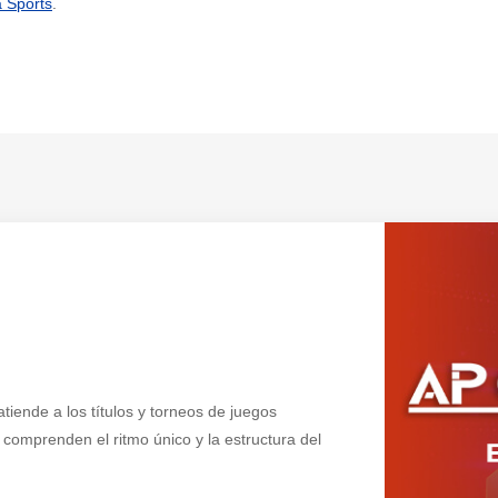
 Sports
.
iende a los títulos y torneos de juegos
 comprenden el ritmo único y la estructura del