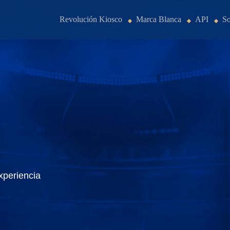
Revolución Kiosco
Marca Blanca
API
So
xperiencia